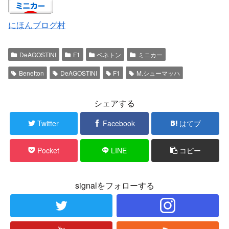
にほんブログ村
DeAGOSTINI
F1
ベネトン
ミニカー
Benetton
DeAGOSTINI
F1
M.シューマッハ
シェアする
Twitter
Facebook
はてブ
Pocket
LINE
コピー
signalをフォローする