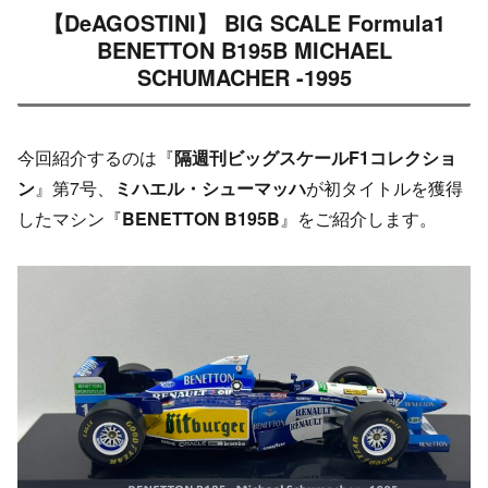
【DeAGOSTINI】 BIG SCALE Formula1
BENETTON B195B MICHAEL
SCHUMACHER -1995
今回紹介するのは『
隔週刊ビッグスケールF1コレクショ
ン
』第7号、
ミハエル・シューマッハ
が初タイトルを獲得
したマシン『
BENETTON B195B
』をご紹介します。