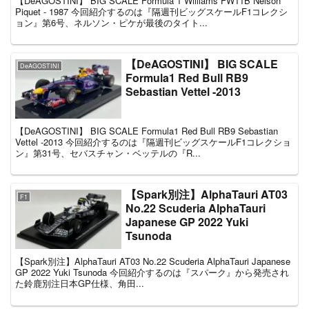
【DeAGOSTINI】 BIG SCALE Formula 1 Williams FW11B Nelson
Piquet - 1987 今回紹介するのは『隔週刊ビッグスケールF1コレクシ
ョン』第6号、ネルソン・ピケが最後のタイト...
【DeAGOSTINI】 BIG SCALE
DeAGOSTINI
Formula1 Red Bull RB9
Sebastian Vettel -2013
【DeAGOSTINI】 BIG SCALE Formula1 Red Bull RB9 Sebastian
Vettel -2013 今回紹介するのは『隔週刊ビッグスケールF1コレクショ
ン』第31号、セバスチャン・ベッテルの『R...
【Spark別注】AlphaTauri AT03
F1
No.22 Scuderia AlphaTauri
Japanese GP 2022 Yuki
Tsunoda
【Spark別注】AlphaTauri AT03 No.22 Scuderia AlphaTauri Japanese
GP 2022 Yuki Tsunoda 今回紹介するのは『スパーク』から発売され
た鈴鹿別注日本GP仕様、角田...