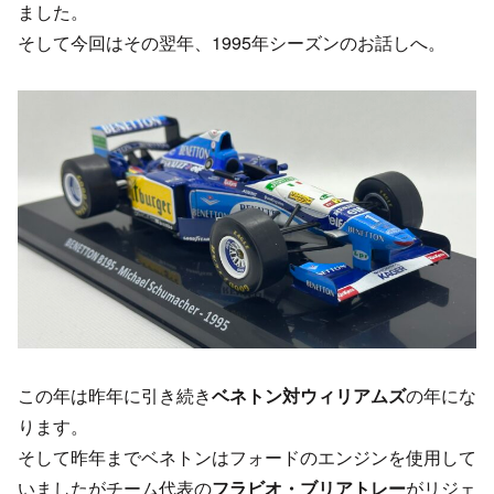
ました。
そして今回はその翌年、1995年シーズンのお話しへ。
この年は昨年に引き続き
ベネトン対ウィリアムズ
の年にな
ります。
そして昨年までベネトンはフォードのエンジンを使用して
いましたがチーム代表の
フラビオ・ブリアトレー
がリジェ