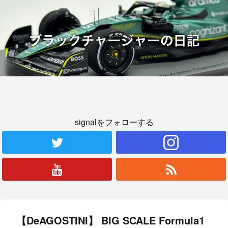
signalをフォローする
【DeAGOSTINI】 BIG SCALE Formula1