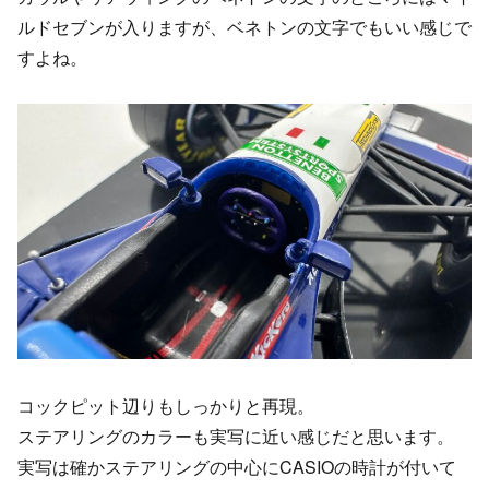
ルドセブンが入りますが、ベネトンの文字でもいい感じで
すよね。
コックピット辺りもしっかりと再現。
ステアリングのカラーも実写に近い感じだと思います。
実写は確かステアリングの中心にCASIOの時計が付いて