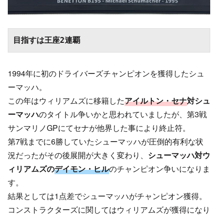
目指すは王座2連覇
1994年に初のドライバーズチャンピオンを獲得したシュ
ーマッハ。
この年はウィリアムズに移籍した
アイルトン・セナ
対シュ
ーマッハ
のタイトル争いかと思われていましたが、第3戦
サンマリノGPにてセナが他界した事により終止符。
第7戦までに6勝していたシューマッハが圧倒的有利な状
況だったがその後展開が大きく変わり、
シューマッハ対ウ
ィリアムズの
デイモン・ヒル
のチャンピオン争いになりま
す。
結果としては1点差でシューマッハがチャンピオン獲得。
コンストラクターズに関してはウィリアムズが獲得になり