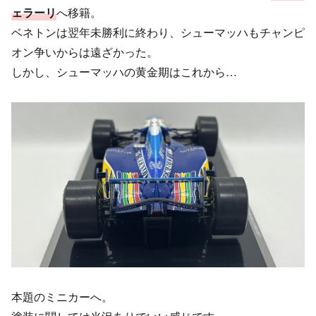
ェラーリ
へ移籍。
ベネトンは翌年未勝利に終わり、シューマッハもチャンピ
オン争いからは遠ざかった。
しかし、シューマッハの黄金期はこれから…
本題のミニカーへ。